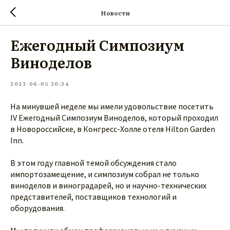
Новости
Ежегодный Симпозиум
Виноделов
2023-06-05 20:34
На минувшей неделе мы имели удовольствие посетить
IV Ежегодный Симпозиум Виноделов, который проходил
в Новороссийске, в Конгресс-Холле отеля Hilton Garden
Inn.
В этом году главной темой обсуждения стало
импортозамещение, и симпозиум собрал не только
виноделов и виноградарей, но и научно-технических
представителей, поставщиков технологий и
оборудования.