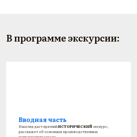
В программе экскурсии:
Вводная часть
Наш гид даст краткий
ИСТОРИЧЕСКИЙ
экскурс,
расскажет об основных производственных
направлениях завода.