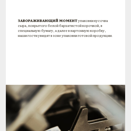
ЗАВОРАЖИВАЮЩИЙ МОМЕНТ
упаковки кусочка
сыра, покрытого белой бархатистой корочкой, в
специальную бумагу, а далее в картонную коробку,
наши гости увидят в зоне упаковки готовой продукции.