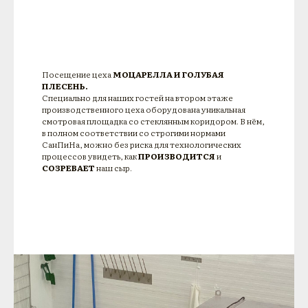
Посещение цеха
МОЦАРЕЛЛА И ГОЛУБАЯ
ПЛЕСЕНЬ.
Специально для наших гостей на втором этаже
производственного цеха оборудована уникальная
смотровая площадка со стеклянным коридором. В нём,
в полном соответствии со строгими нормами
СанПиНа, можно без риска для технологических
процессов увидеть, как
ПРОИЗВОДИТСЯ
и
СОЗРЕВАЕТ
наш сыр.