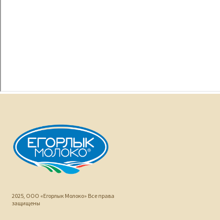
2025, ООО «Егорлык Молоко» Все права
защищены