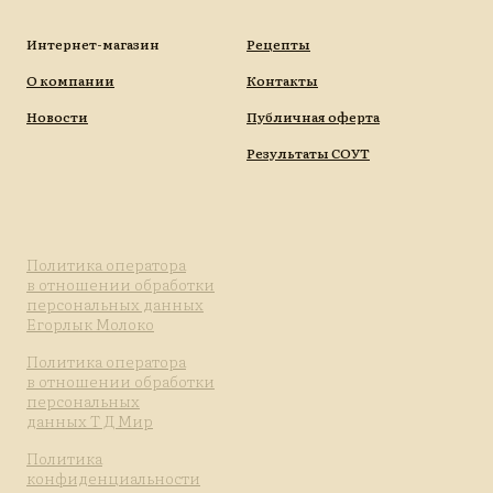
Интернет-магазин
Рецепты
О компании
Контакты
Новости
Публичная оферта
Результаты СОУТ
Политика оператора
в отношении обработки
персональных данных
Егорлык Молоко
Политика оператора
в отношении обработки
персональных
данных Т Д Мир
Политика
конфиденциальности